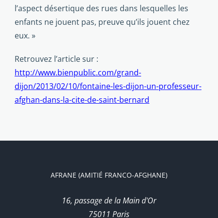
l’aspect désertique des rues dans lesquelles les
enfants ne jouent pas, preuve qu’ils jouent chez
eux. »
Retrouvez l’article sur :
http://www.bienpublic.com/grand-
dijon/2013/02/10/fontaine-les-dijon-un-professeur-
afghan-dans-la-cite-de-saint-bernard
AFRANE (AMITIÉ FRANCO-AFGHANE)
16, passage de la Main d'Or
75011 Paris