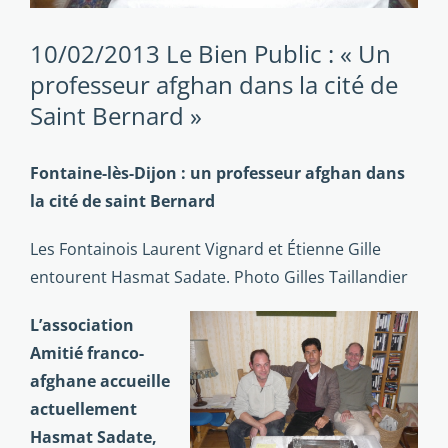
10/02/2013 Le Bien Public : « Un
professeur afghan dans la cité de
Saint Bernard »
Fontaine-lès-Dijon : un professeur afghan dans
la cité de saint Bernard
Les Fontainois Laurent Vignard et Étienne Gille
entourent Hasmat Sadate. Photo Gilles Taillandier
L’association
Amitié franco-
afghane accueille
actuellement
Hasmat Sadate,