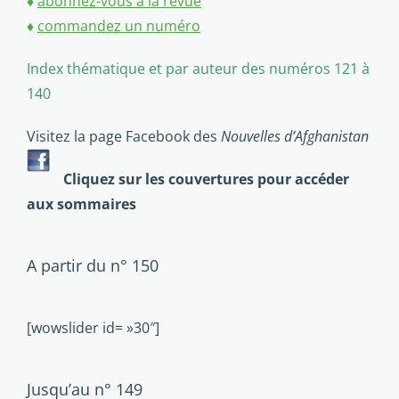
♦
abonnez-vous à la revue
♦
commandez un numéro
Index thématique et par auteur des numéros 121 à
140
Visitez la page Facebook des
Nouvelles d’Afghanistan
Cliquez sur les couvertures pour accéder
aux sommaires
A partir du n° 150
[wowslider id= »30″]
Jusqu’au n° 149