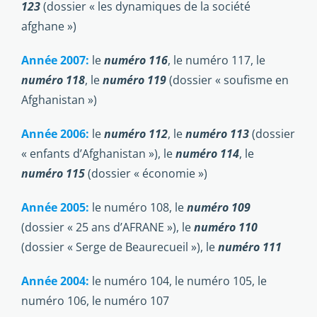
123
(dossier « les dynamiques de la société
afghane »)
Année 2007:
le
numéro 116
, le numéro 117, le
numéro 118
, le
numéro 119
(dossier « soufisme en
Afghanistan »)
Année 2006:
le
numéro 112
, le
numéro 113
(dossier
« enfants d’Afghanistan »), le
numéro 114
, le
numéro 115
(dossier « économie »)
Année 2005:
le numéro 108, le
numéro 109
(dossier « 25 ans d’AFRANE »), le
numéro 110
(dossier « Serge de Beaurecueil »), le
numéro 111
Année 2004:
le numéro 104, le numéro 105, le
numéro 106, le numéro 107