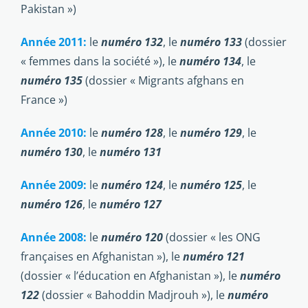
Pakistan »)
Année 2011:
le
numéro 132
, le
numéro 133
(dossier
« femmes dans la société »), le
numéro 134
, le
numéro 135
(dossier « Migrants afghans en
France »)
Année 2010:
le
numéro 128
, le
numéro 129
, le
numéro 130
, le
numéro 131
Année 2009:
le
numéro 124
, le
numéro 125
, le
numéro 126
, le
numéro 127
Année 2008:
le
numéro 120
(dossier « les ONG
françaises en Afghanistan »), le
numéro 121
(dossier « l’éducation en Afghanistan »), le
numéro
122
(dossier « Bahoddin Madjrouh »), le
numéro