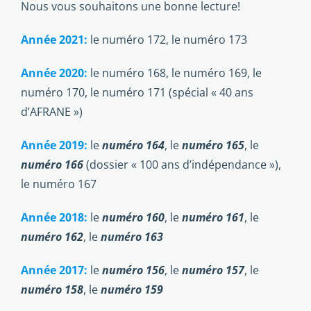
Nous vous souhaitons une bonne lecture!
Année 2021:
le numéro 172, le numéro 173
Année 2020:
le numéro 168, le numéro 169, le
numéro 170, le numéro 171 (spécial « 40 ans
d’AFRANE »)
Année 2019:
le
numéro 164
, le
numéro 165
, le
numéro 166
(dossier « 100 ans d’indépendance »),
le numéro 167
Année 2018:
le
numéro 160
, le
numéro 161
, le
numéro 162
, le
numéro 163
Année 2017:
le
numéro 156
, le
numéro 157
, le
numéro 158
, le
numéro 159