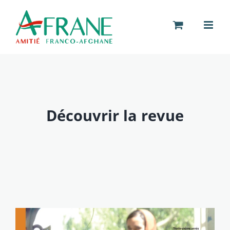
Passer
au
contenu
Découvrir la revue