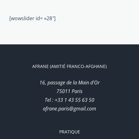
[wowslider id= »28″]
AFRANE (AMITIÉ FRANCO-AFGHANE)
16, passage de la Main d'Or
75011 Paris
Tel : +33 1 43 55 63 50
afrane.paris@gmail.com
PRATIQUE