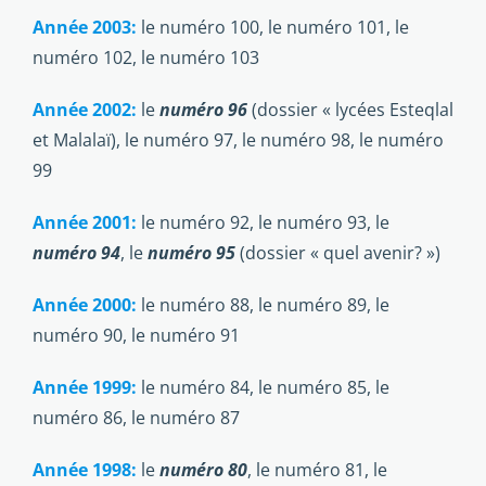
Année 2003:
le numéro 100, le numéro 101, le
numéro 102, le numéro 103
Année 2002:
le
numéro 96
(dossier « lycées Esteqlal
et Malalaï), le numéro 97, le numéro 98, le numéro
99
Année 2001:
le numéro 92, le numéro 93, le
numéro 94
, le
numéro 95
(dossier « quel avenir? »)
Année 2000:
le numéro 88, le numéro 89, le
numéro 90, le numéro 91
Année 1999:
le numéro 84, le numéro 85, le
numéro 86, le numéro 87
Année 1998:
le
numéro 80
, le numéro 81, le