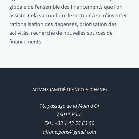
globale de l’ensemble des financements que l’on
assiste. Cela va conduire le secteur à se réinventer :
rationalisation des dépenses, priorisation des
activités, recherche de nouvelles sources de
financements.
AFRANE (AMITIÉ FRANCO-AFGHANE)
16, passage de la Main d'Or
75011 Paris
Tel : +33 1 43 55 63 50
afrane.paris@gmail.com