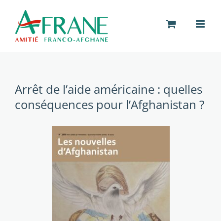
Passer
au
contenu
Arrêt de l’aide américaine : quelles
conséquences pour l’Afghanistan ?