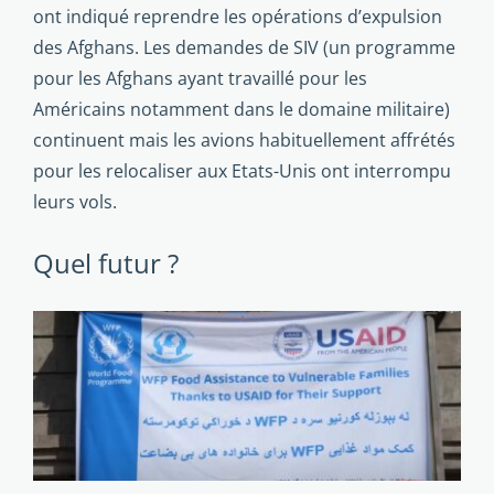
ont indiqué reprendre les opérations d’expul­sion
des Afghans. Les demandes de SIV (un programme
pour les Afghans ayant travaillé pour les
Américains notamment dans le do­maine militaire)
continuent mais les avions habituellement affrétés
pour les relocaliser aux Etats-Unis ont in­terrompu
leurs vols.
Quel futur ?