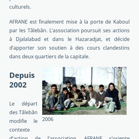
culturels.
AFRANE est finalement mise à la porte de Kaboul
par les Tâlebân. L’association poursuit ses actions
à Djalalabad et dans le Hazaradjat, et décide
d’apporter son soutien à des cours clandestins
dans deux quartiers de la capitale.
Depuis
2002
Le départ
des Tâlebân
2006
modifie le
contexte
d’action de l’association. AFRANE s’oriente