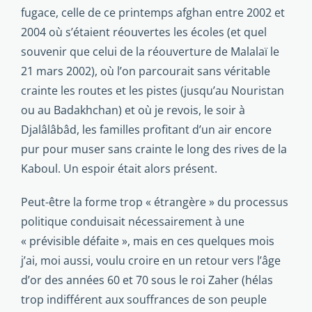
fugace, celle de ce printemps afghan entre 2002 et
2004 où s’étaient réouvertes les écoles (et quel
souvenir que celui de la réouverture de Malalaï le
21 mars 2002), où l’on parcourait sans véritable
crainte les routes et les pistes (jusqu’au Nouristan
ou au Badakhchan) et où je revois, le soir à
Djalâlâbâd, les familles profitant d’un air encore
pur pour muser sans crainte le long des rives de la
Kaboul. Un espoir était alors présent.
Peut-être la forme trop « étrangère » du processus
politique conduisait nécessairement à une
« prévisible défaite », mais en ces quelques mois
j’ai, moi aussi, voulu croire en un retour vers l’âge
d’or des années 60 et 70 sous le roi Zaher (hélas
trop indifférent aux souffrances de son peuple