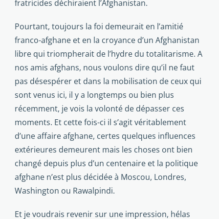
fratricides déchiraient l’Afghanistan.
Pourtant, toujours la foi demeurait en l’amitié
franco-afghane et en la croyance d’un Afghanistan
libre qui triompherait de l’hydre du totalitarisme. A
nos amis afghans, nous voulons dire qu’il ne faut
pas désespérer et dans la mobilisation de ceux qui
sont venus ici, il y a longtemps ou bien plus
récemment, je vois la volonté de dépasser ces
moments. Et cette fois-ci il s’agit véritablement
d’une affaire afghane, certes quelques influences
extérieures demeurent mais les choses ont bien
changé depuis plus d’un centenaire et la politique
afghane n’est plus décidée à Moscou, Londres,
Washington ou Rawalpindi.
Et je voudrais revenir sur une impression, hélas