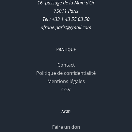
16, passage de la Main d'Or
75011 Paris
Tel : +33 1 43 55 63 50
afrane.paris@gmail.com
PRATIQUE
Contact
Politique de confidentialité
Mentions légales
CGV
AGIR
Faire un don