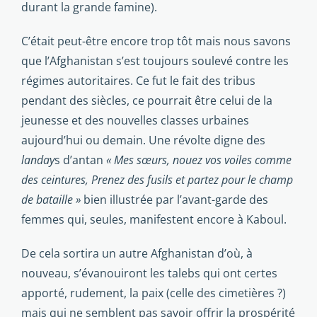
durant la grande famine).
C’était peut-être encore trop tôt mais nous savons
que l’Afghanistan s’est toujours soulevé contre les
régimes autoritaires. Ce fut le fait des tribus
pendant des siècles, ce pourrait être celui de la
jeunesse et des nouvelles classes urbaines
aujourd’hui ou demain. Une révolte digne des
landay
s d’antan
« Mes sœurs, nouez vos voiles comme
des ceintures, Prenez des fusils et partez pour le champ
de bataille »
bien illustrée par l’avant-garde des
femmes qui, seules, manifestent encore à Kaboul.
De cela sortira un autre Afghanistan d’où, à
nouveau, s’évanouiront les talebs qui ont certes
apporté, rudement, la paix (celle des cimetières ?)
mais qui ne semblent pas savoir offrir la prospérité