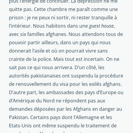
plus l’énergie de conti­nuer. La dépression ne me
quitte pas. Cette chambre me paraît comme une
prison : je ne peux ni sortir, ni rester tranquille à
l’intérieur. Nous habitons dans une
guest house
,
avec six familles afghanes. Nous attendons tous de
pouvoir partir ailleurs, dans un pays qui nous
donnerait l’asile et où on pourrait vivre sans
crainte de la police. Mais tout est incertain. On ne
sait pas ce qui nous arrivera. D’un côté, les
autorités pakistanaises ont suspendu la procédure
de renouvellement du visa pour les exi­lés afghans.
D’autre part, les ambassades des pays d’Europe ou
d’Amérique du Nord ne répondent pas aux
demandes déposées par les Afghans en danger au
Pakistan. Certains pays dont l’Allemagne et les
Etats-Unis ont même suspendu le traitement de