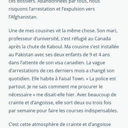
ces dossiers. Abandon­nées par tous, nous
risquons l’arrestation et l’expulsion vers
l’Afghanistan.
Une de mes cousines vit la même chose. Son mari,
pro­fesseur d’université, s’est réfugié au Canada
après la chute de Kaboul. Ma cousine s’est installée
au Pakistan avec ses deux enfants de 9 et 4 ans
dans l’attente de son visa canadien. La vague
d’arrestations de ces derniers mois a changé son
quo­tidien. Elle habite à Faisal Town. « La police est
partout. Je ne sais comment me procurer le
nécessaire » me disait-elle hier. Avec beaucoup de
crainte et d’angoisse, elle sort deux ou trois fois
par semaine pour faire les courses indispensables.
C’est cette atmosphère de crainte et d’angoisse