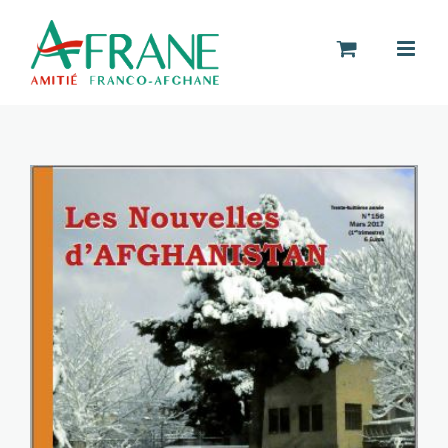
Passer
au
contenu