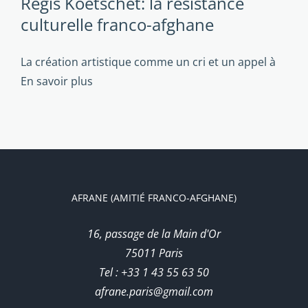
Régis Koetschet: la résistance
culturelle franco-afghane
La création artistique comme un cri et un appel à
En savoir plus
AFRANE (AMITIÉ FRANCO-AFGHANE)
16, passage de la Main d'Or
75011 Paris
Tel : +33 1 43 55 63 50
afrane.paris@gmail.com