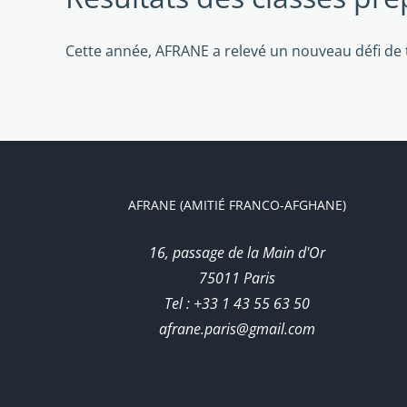
Cette année, AFRANE a relevé un nouveau défi de t
AFRANE (AMITIÉ FRANCO-AFGHANE)
16, passage de la Main d'Or
75011 Paris
Tel : +33 1 43 55 63 50
afrane.paris@gmail.com