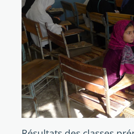
Résultats des classes pré