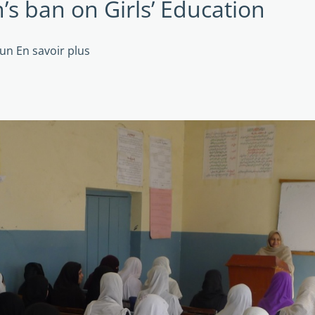
’s ban on Girls’ Education
 un
En savoir plus