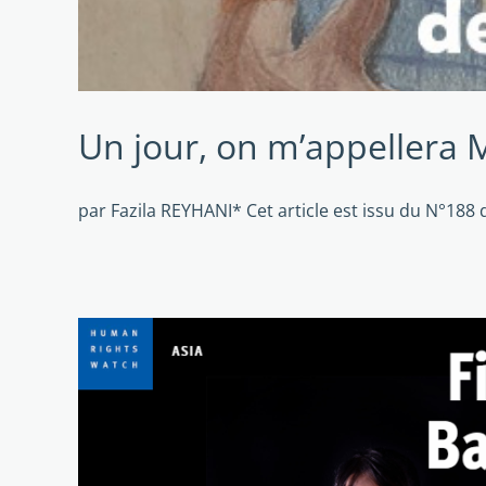
Un jour, on m’appellera
par Fazila REYHANI* Cet article est issu du N°188