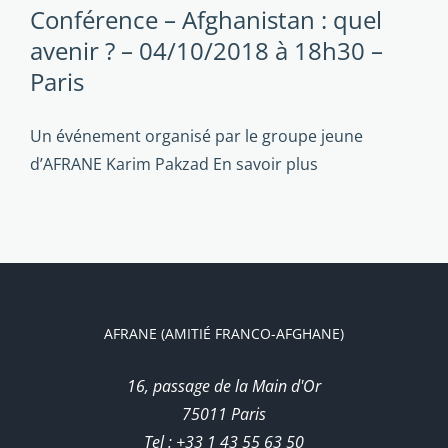
Conférence – Afghanistan : quel
avenir ? – 04/10/2018 à 18h30 –
Paris
Un événement organisé par le groupe jeune
d’AFRANE Karim Pakzad
En savoir plus
AFRANE (AMITIÉ FRANCO-AFGHANE)
16, passage de la Main d'Or
75011 Paris
Tel : +33 1 43 55 63 50