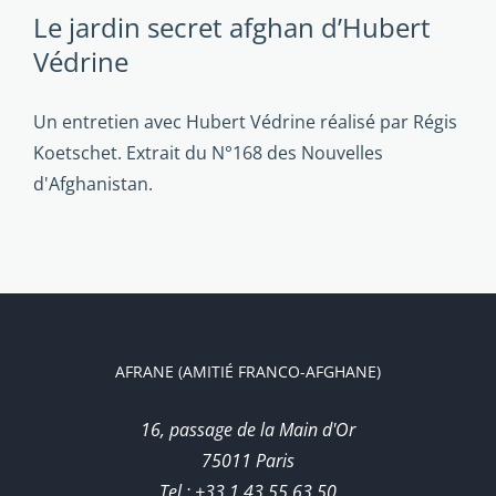
Le jardin secret afghan d’Hubert
Védrine
Un entretien avec Hubert Védrine réalisé par Régis
Koetschet. Extrait du N°168 des Nouvelles
d'Afghanistan.
AFRANE (AMITIÉ FRANCO-AFGHANE)
16, passage de la Main d'Or
75011 Paris
Tel : +33 1 43 55 63 50