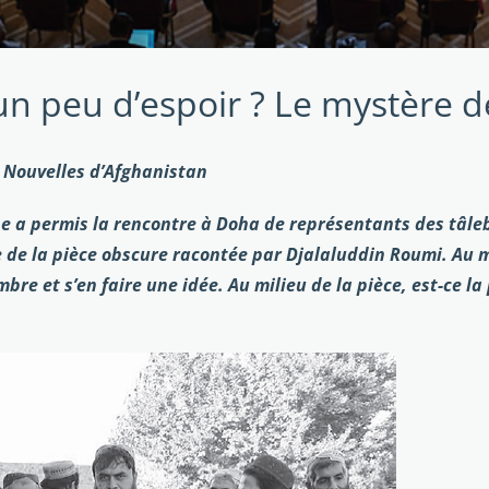
n peu d’espoir ? Le mystère d
 Nouvelles d’Afghanistan
ine a permis la rencontre à Doha de représentants des tâ
 de la pièce obscure racontée par Djalaluddin Roumi. Au mi
re et s’en faire une idée. Au milieu de la pièce, est-ce la