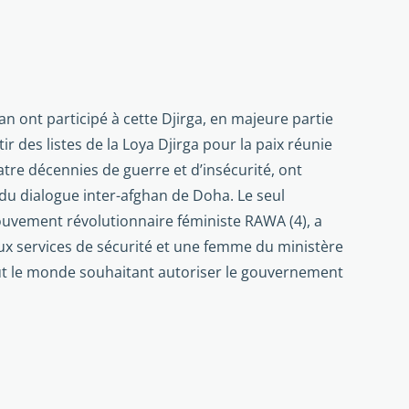
an ont participé à cette Djirga, en majeure partie
r des listes de la Loya Djirga pour la paix réunie
atre décennies de guerre et d’insécurité, ont
du dialogue inter-afghan de Doha. Le seul
uvement révolutionnaire féministe RAWA (4), a
aux services de sécurité et une femme du ministère
 tout le monde souhaitant autoriser le gouvernement