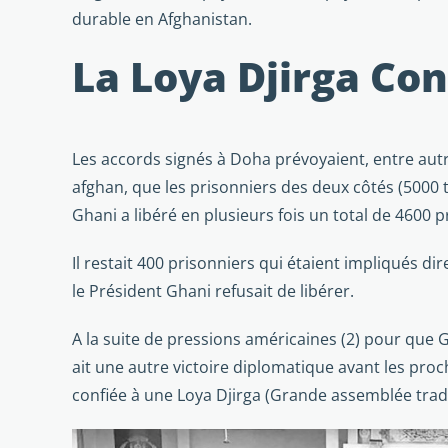
durable en Afghanistan.
La Loya Djirga Con
Les accords signés à Doha prévoyaient, entre aut
afghan, que les prisonniers des deux côtés (5000 
Ghani a libéré en plusieurs fois un total de 4600 p
Il restait 400 prisonniers qui étaient impliqués d
le Président Ghani refusait de libérer.
A la suite de pressions américaines (2) pour que 
ait une autre victoire diplomatique avant les proc
confiée à une Loya Djirga (Grande assemblée tradi