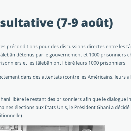
sultative (7-9 août)
res précon­ditions pour des discussions directes entre les
tâlebân détenus par le gouvernement et 1000 prisonniers chez
risonniers et les tâlebân ont libéré leurs 1000 prisonniers.
irectement dans des attentats (contre les Américains, leurs 
Ghani libère le restant des prisonniers afin que le dialogu
haines élections aux Etats Unis, le Président Ghani a décidé 
tionnelle).