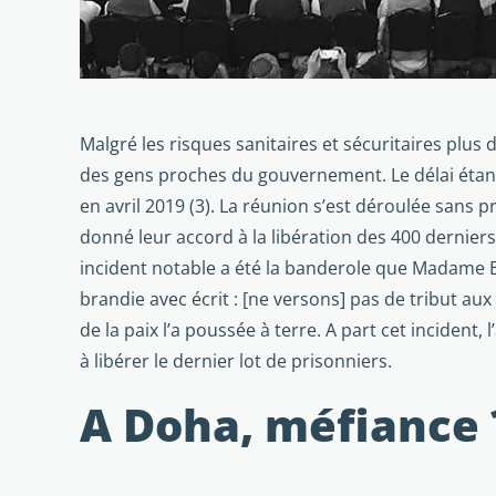
Malgré les risques sanitaires et sécuritaires plus
des gens proches du gouvernement. Le délai étant r
en avril 2019 (3). La réunion s’est déroulée sans 
donné leur accord à la libération des 400 dernier
incident notable a été la banderole que Madame 
brandie avec écrit : [ne versons] pas de tribut a
de la paix l’a poussée à terre. A part cet inciden
à libérer le dernier lot de prisonniers.
A Doha, méfiance 