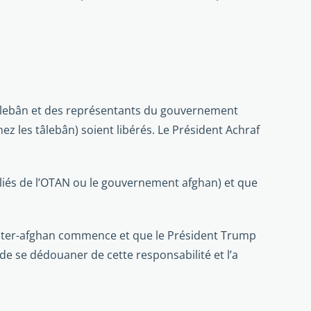
 tâlebân et des représentants du gouvernement
 les tâlebân) soient libérés. Le Pré­sident Achraf
alliés de l’OTAN ou le gouvernement afghan) et que
e inter-afghan commence et que le Président Trump
de se dédouaner de cette respon­sabilité et l’a