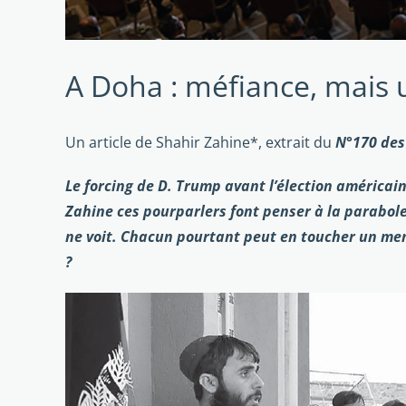
A Doha : méfiance, mais u
Un article de Shahir Zahine*, extrait du
N°170 des
Le forcing de D. Trump avant l’élection américa
Zahine ces pourparlers font penser à la parabole
ne voit. Chacun pourtant peut en toucher un memb
?