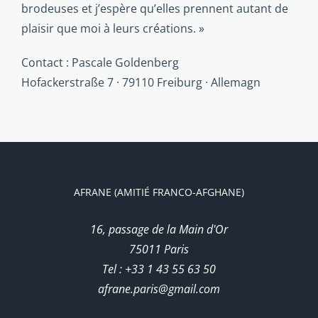
brodeuses et j’es­père qu’elles prennent autant de
plaisir que moi à leurs créations. »
Contact : Pascale Goldenberg
Hofackerstraße 7 · 79110 Freiburg · Allemagn
AFRANE (AMITIÉ FRANCO-AFGHANE)
16, passage de la Main d'Or
75011 Paris
Tel : +33 1 43 55 63 50
afrane.paris@gmail.com