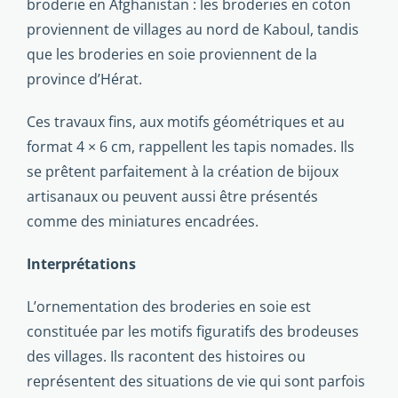
broderie en Af­ghanistan : les broderies en co­ton
proviennent de villages au nord de Kaboul, tandis
que les broderies en soie proviennent de la
province d’Hérat.
Ces travaux fins, aux motifs géométriques et au
format 4 × 6 cm, rappellent les tapis nomades. Ils
se prêtent parfai­tement à la création de bijoux
artisanaux ou peuvent aussi être présentés
comme des mi­niatures encadrées.
Interprétations
L’ornementation des broderies en soie est
constituée par les motifs figuratifs des brodeuses
des villages. Ils ra­content des histoires ou
représentent des situa­tions de vie qui sont par­fois