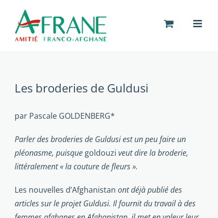
Passer
au
contenu
Les broderies de Guldusi
par Pascale GOLDENBERG*
Parler des broderies de Guldusi est un peu faire un
pléonasme, puisque
goldouzi
veut dire la broderie,
littéralement « la couture de fleurs ».
Les nouvelles d’Afghanistan
ont déjà publié des
articles sur le projet Guldusi. Il fournit du travail à des
femmes afghanes en Afghanistan, il met en valeur leur