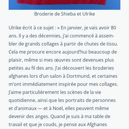
Broderie de Shieba et Ulrike
Ulrike écrit à ce sujet : « En janvier, je vais avoir 80
ans. Il y a des décennies, j’ai commencé à assem­
bler de grands collages à partir de chutes de tissu.
Cela me procure encore au­jourd’hui beaucoup de
plaisir, même si mes œuvres sont devenues plus
petites au fil des ans. J’ai découvert les broderies
afghanes lors d’un salon à Dortmund, et cer­taines
m’ont immédiatement inspirée pour mes collages.
J’aime particulièrement les scènes de la vie
quotidienne, ainsi que les portraits de per­sonnes
et d’animaux — et à Noël, elles peuvent même
devenir des anges. Quand je suis à ma table de
travail et que je couds, je pense aux Afghanes