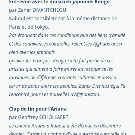
Entrevue avec le musicien japonais Kengo
par Zaher DIVANTCHEGUI
Kaboul est sensiblement à la même distance de
Paris et de Tokyo.
Pas étonnant dans ces conditions que des liens d’amitié
et des connivences culturelles relient les Afghans aussi
bien avec les Japonais
qu’avec les Français. Kengo Saito fait partie de ces
artistes qui aiment à faire entrer en résonance les
musiques de différents courants culturels et aussi à
servir de ponts entre les peuples. Zaher Divantchégui l’a
rencontré pour Les nouvelles d’Afghanistan.
Clap de fin pour l’Ariana
par Geoffrey SCHOLLAERT
Le cinéma Ariana à Kaboul a été démoli en décembre
dernier. C’était un symbole d’une ouverture culturelle du