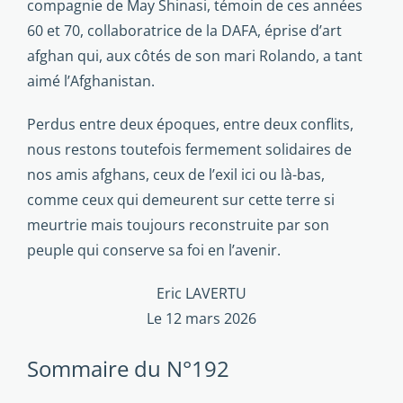
compagnie de May Shina­si, témoin de ces années
60 et 70, collaboratrice de la DAFA, éprise d’art
afghan qui, aux côtés de son mari Rolando, a tant
aimé l’Afghanistan.
Perdus entre deux époques, entre deux conflits,
nous restons toute­fois fermement solidaires de
nos amis afghans, ceux de l’exil ici ou là-bas,
comme ceux qui demeurent sur cette terre si
meurtrie mais toujours re­construite par son
peuple qui conserve sa foi en l’avenir.
Eric LAVERTU
Le 12 mars 2026
Sommaire du N°192