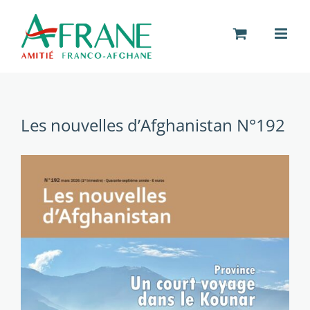
Passer
au
contenu
Les nouvelles d’Afghanistan N°192