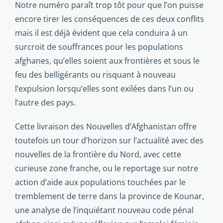
Notre numéro paraît trop tôt pour que l’on puisse
encore tirer les consé­quences de ces deux conflits
mais il est déjà évident que cela conduira à un
surcroit de souffrances pour les populations
afghanes, qu’elles soient aux frontières et sous le
feu des belligérants ou risquant à nouveau
l’expulsion lorsqu’elles sont exilées dans l’un ou
l’autre des pays.
Cette livraison des Nouvelles d’Afghanistan offre
toutefois un tour d’ho­rizon sur l’actualité avec des
nouvelles de la frontière du Nord, avec cette
curieuse zone franche, ou le reportage sur notre
action d’aide aux popula­tions touchées par le
tremblement de terre dans la province de Kounar,
une analyse de l’inquiétant nouveau code pénal