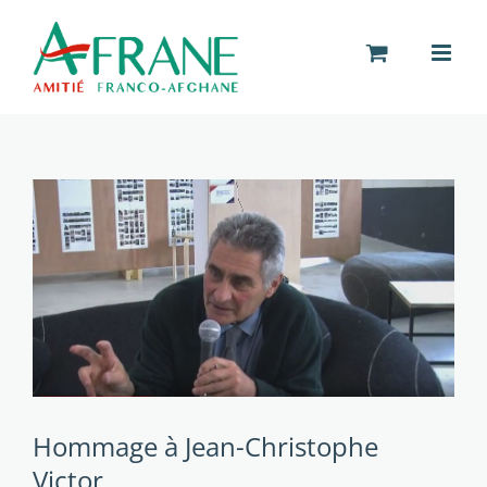
Passer
au
contenu
Hommage à Jean-Christophe
Victor