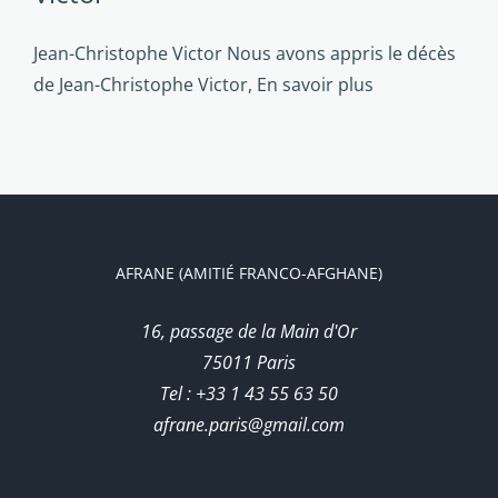
Jean-Christophe Victor Nous avons appris le décès
de Jean-Christophe Victor,
En savoir plus
AFRANE (AMITIÉ FRANCO-AFGHANE)
16, passage de la Main d'Or
75011 Paris
Tel : +33 1 43 55 63 50
afrane.paris@gmail.com