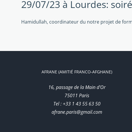
29/07/23 à Lourdes: soir
Hamidullah, coordinateur du notre projet de for
AFRANE (AMITIÉ FRANCO-AFGHANE)
16, passage de la Main d'Or
75011 Paris
Tel : +33 1 43 55 63 50
afrane.paris@gmail.com