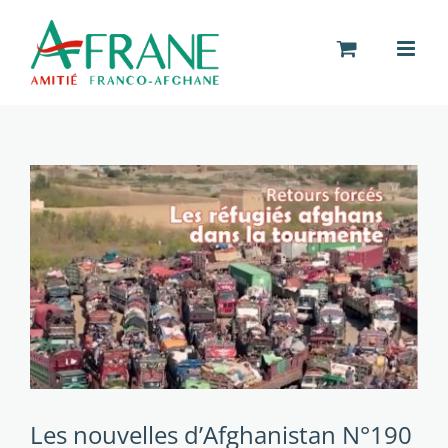
Passer
au
contenu
Les nouvelles d’Afghanistan N°190