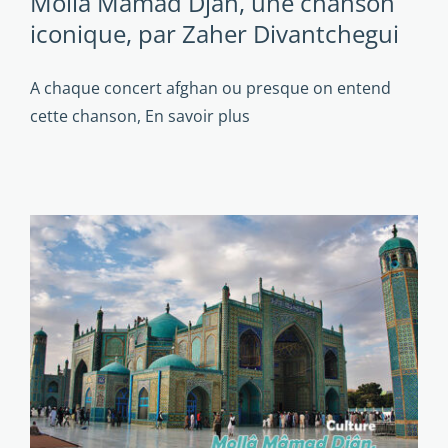
Mollâ Mâmad Djân, une chanson
iconique, par Zaher Divantchegui
A chaque concert afghan ou presque on entend
cette chanson,
En savoir plus