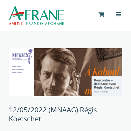
Passer
au
contenu
12/05/2022 (MNAAG) Régis
Koetschet