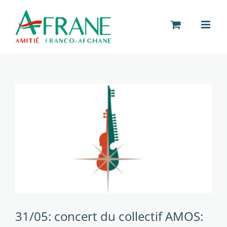
Passer
au
contenu
31/05: concert du collectif AMOS: