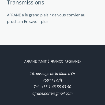
Transmissions
AFRANE a le grand plaisir de vous convier au
prochain
En savoir plus
AFRANE (AMITIÉ FRANCO-AFGHANE)
16, passage de la Main d'Or
75011 Paris
Tel : +33 1 43 55 63 50
afrane.paris@gmail.com