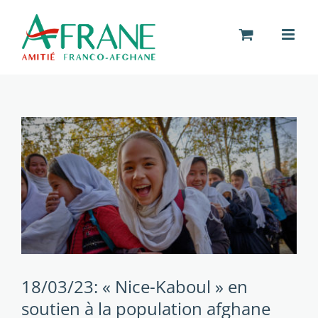
Passer
au
contenu
18/03/23: « Nice-Kaboul » en
soutien à la population afghane