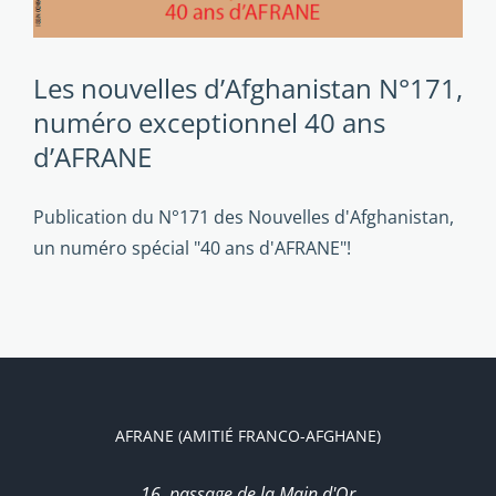
Les nouvelles d’Afghanistan N°171,
numéro exceptionnel 40 ans
d’AFRANE
Publication du N°171 des Nouvelles d'Afghanistan,
un numéro spécial "40 ans d'AFRANE"!
AFRANE (AMITIÉ FRANCO-AFGHANE)
16, passage de la Main d'Or